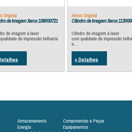
x Original
Xerox Original
ndro de Imagem Xerox 108R00721
Cilindro de Imagem Xerox 113R00
ndro de imagem à laser
Cilindro de imagem à laser
qualidade de impressão brilhante
com qualidade de impressão brilh
e…
Detalhes
+ Detalhes
Armazenamento
Componentes e Peças
Energia
Equipamentos