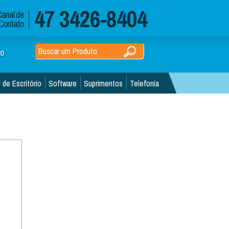
47 3426-8404
anal de
Contato
co
 de Escritório
Software
Suprimentos
Telefonia