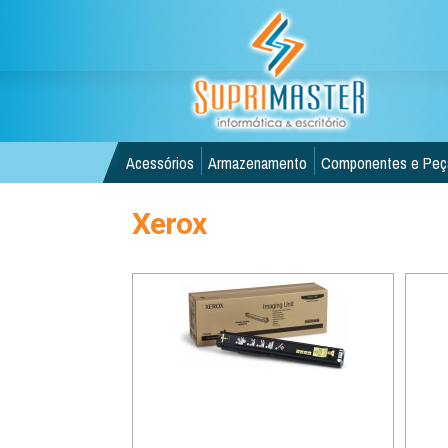
Acessórios
Armazenamento
Componentes e Peç
Xerox