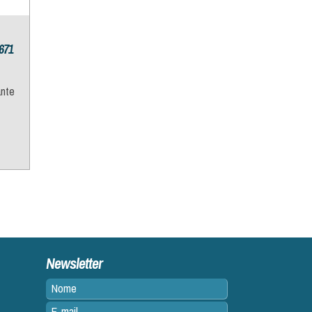
671
ante
Newsletter